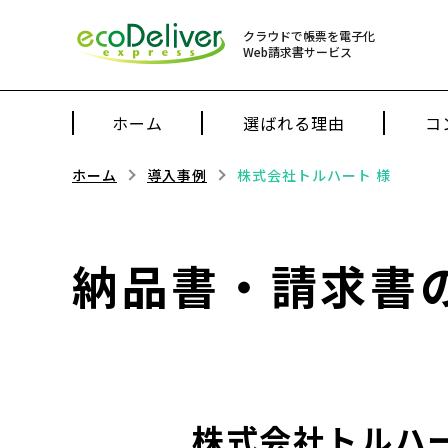
クラウドで帳票を電子化
Web請求書サービス
ホーム
選ばれる理由
コ
ホーム
導入事例
株式会社トルハート 様
納品書・請求書
株式会社トルハ