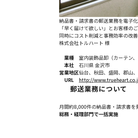
納品書・請求書の郵送業務を電子化
「早く届けて欲しい」とお客様のご
同時にコスト削減と事務効率の改善
株式会社トルハート 様
業種
室内装飾品卸（カーテン、
本社
石川県 金沢市
営業地区
仙台、秋田、盛岡、郡山、
URL
http://www.trueheart.co.
郵送業務について
月間約8,000件の納品書・請求書を
総務・経理部門で一括実施