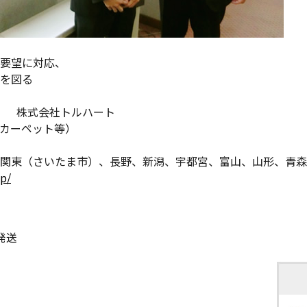
要望に対応、
を図る
株式会社トルハート
カーペット等）
関東（さいたま市）、長野、新潟、宇都宮、富山、山形、青森
jp/
発送