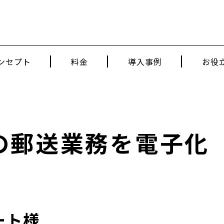
ンセプト
料金
導入事例
お役
の郵送業務を電子化
ート様