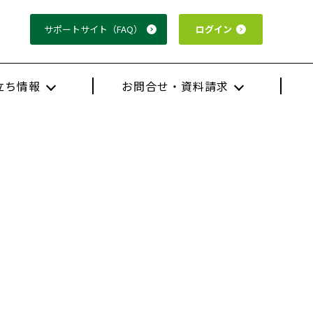
サポート
サイト
（FAQ）
ログイン
立ち情報
お問合せ・資料請求