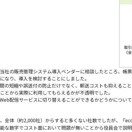
当社の販売管理システム導入ベンダーに相談したところ、帳票配
を知ることになり、導入を検討することにしました。
ss』は、郵送時間の短縮や誤送付の防止だけでなく、郵送コストも抑え
ことから実際に利用してもらえるかが不透明でした。
Web配信サービスに切り替えることができるかどうかについ
（約2,000社）からすると多くない社数でしたが、『eco Deli
能な数字でコスト面において問題が無いことから役員会で説明