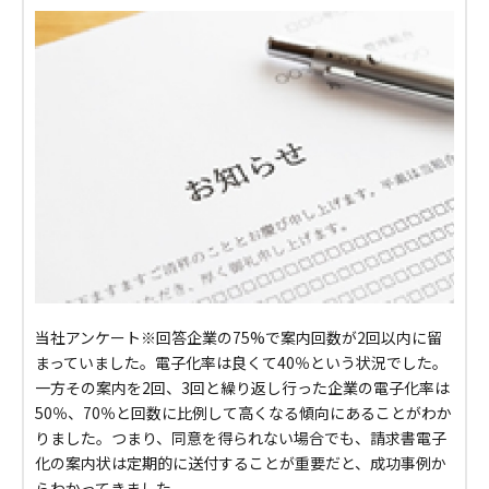
当社アンケート※回答企業の75%で案内回数が2回以内に留
まっていました。電子化率は良くて40％という状況でした。
一方その案内を2回、3回と繰り返し行った企業の電子化率は
50％、70％と回数に比例して高くなる傾向にあることがわか
りました。つまり、同意を得られない場合でも、請求書電子
化の案内状は定期的に送付することが重要だと、成功事例か
らわかってきました。