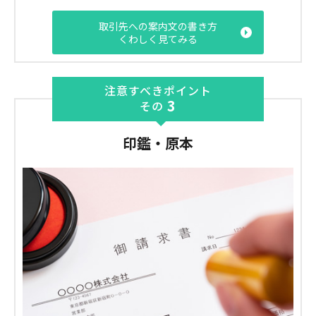
取引先への案内文の書き方
くわしく見てみる
注意すべきポイント
3
その
印鑑・原本