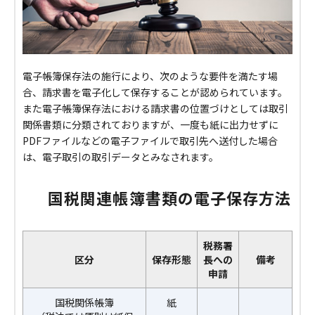
電子帳簿保存法の施行により、次のような要件を満たす場
合、請求書を電子化して保存することが認められています。
また電子帳簿保存法における請求書の位置づけとしては取引
関係書類に分類されておりますが、一度も紙に出力せずに
PDFファイルなどの電子ファイルで取引先へ送付した場合
は、電子取引の取引データとみなされます。
国税関連帳簿書類の電子保存方法
税務署
区分
保存形態
長への
備考
申請
国税関係帳簿
紙