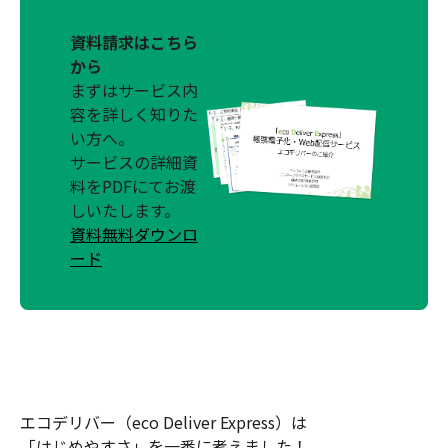
資料請求はこちら
から
まずはサービス内
容を詳しく知りた
い方へ。
サービスの詳細資
料をPDFにてお渡
しいたします。
資料無料ダウンロ
ード
エコデリバー（eco Deliver Express）は
「はじめやすさ」を一番に考えました！