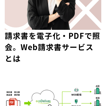
請求書を電子化・PDFで照
会。Web請求書サービス
とは