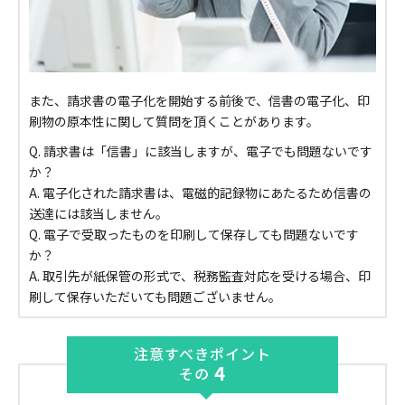
また、請求書の電子化を開始する前後で、信書の電子化、印
刷物の原本性に関して質問を頂くことがあります。
Q. 請求書は「信書」に該当しますが、電子でも問題ないです
か？
A. 電子化された請求書は、電磁的記録物にあたるため信書の
送達には該当しません。
Q. 電子で受取ったものを印刷して保存しても問題ないです
か？
A. 取引先が紙保管の形式で、税務監査対応を受ける場合、印
刷して保存いただいても問題ございません。
注意すべきポイント
4
その